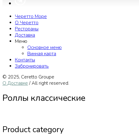
Черетто Море
О Черетто
Рестораны
Доставка
Меню
Основное меню
Винная карта
Контакты
Забронировать
© 2025, Сeretto Groupe
О Доставке
/ All right reserved.
Роллы классические
Product category