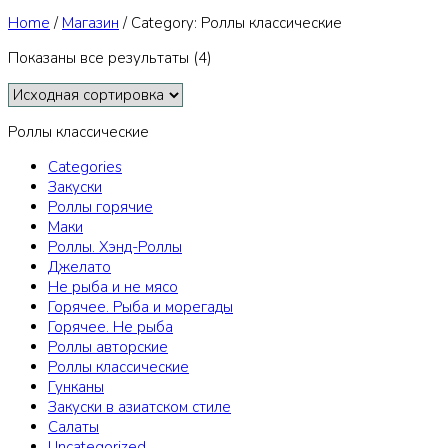
Home
/
Магазин
/
Category: Роллы классические
Показаны все результаты (4)
Роллы классические
Categories
Закуски
Роллы горячие
Маки
Роллы. Хэнд-Роллы
Джелато
Не рыба и не мясо
Горячее. Рыба и морегады
Горячее. Не рыба
Роллы авторские
Роллы классические
Гунканы
Закуски в азиатском стиле
Салаты
Uncategorized