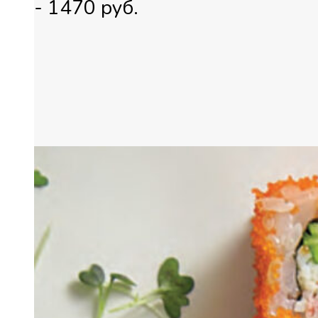
-
1470
руб.