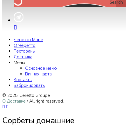
Search
Черетто Море
О Черетто
Рестораны
Доставка
Меню
Основное меню
Винная карта
Контакты
Забронировать
© 2025, Сeretto Groupe
О Доставке
/ All right reserved.
Сорбеты домашние