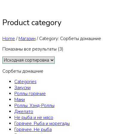
Product category
Home
/
Магазин
/
Category: Сорбеты домашние
Показаны все результаты (3)
Сорбеты домашние
Categories
Закуски
Роллы горячие
Маки
Роллы. Хэнд-Роллы
Джелато
Не рыба и не мясо
Горячее. Рыба и морегады
Горячее. Не рыба