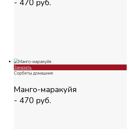
-
470
руб.
Заказать
Сорбеты домашние
Манго-маракуйя
-
470
руб.