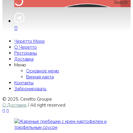
Search
Черетто Море
О Черетто
Рестораны
Доставка
Меню
Основное меню
Винная карта
Контакты
Забронировать
© 2025, Сeretto Groupe
О Доставке
/ All right reserved.