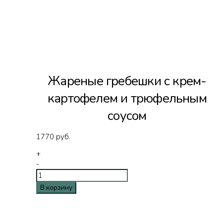
Жареные гребешки с крем-
картофелем и трюфельным
соусом
1770
руб.
+
-
В корзину