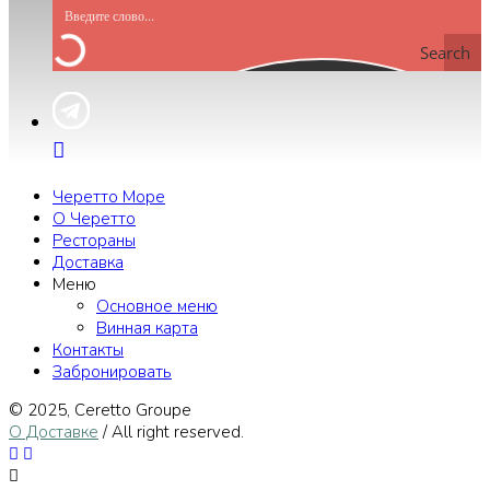
Search
Черетто Море
О Черетто
Рестораны
Доставка
Меню
Основное меню
Винная карта
Контакты
Забронировать
© 2025, Сeretto Groupe
О Доставке
/ All right reserved.