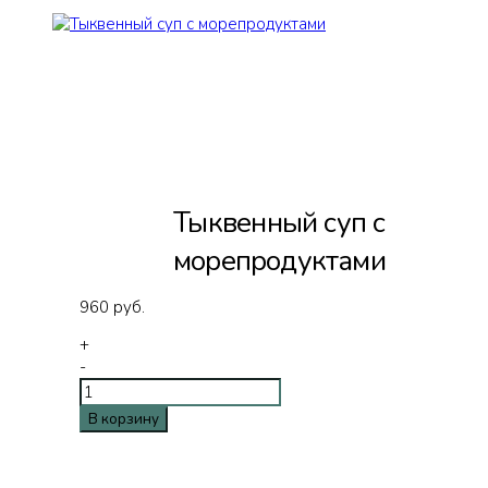
Тыквенный суп с
морепродуктами
960
руб.
+
-
В корзину