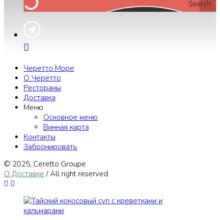
Search
Черетто Море
О Черетто
Рестораны
Доставка
Меню
Основное меню
Винная карта
Контакты
Забронировать
© 2025, Сeretto Groupe
О Доставке
/ All right reserved.