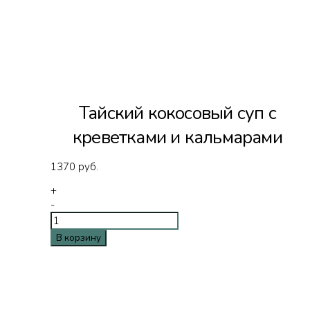
Тайский кокосовый суп с
креветками и кальмарами
1370
руб.
+
-
В корзину