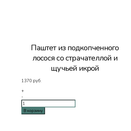
Паштет из подкопченного
лосося со страчателлой и
щучьей икрой
1370
руб.
+
-
В корзину