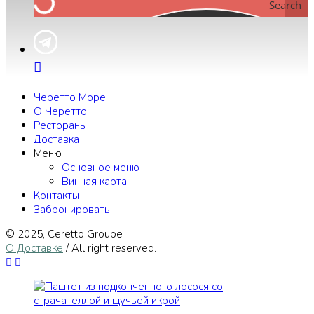
Search
Черетто Море
О Черетто
Рестораны
Доставка
Меню
Основное меню
Винная карта
Контакты
Забронировать
© 2025, Сeretto Groupe
О Доставке
/ All right reserved.