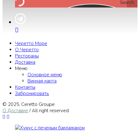
Search
Черетто Море
О Черетто
Рестораны
Доставка
Меню
Основное меню
Винная карта
Контакты
Забронировать
© 2025, Сeretto Groupe
О Доставке
/ All right reserved.