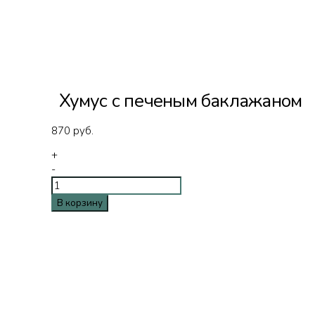
Хумус с печеным баклажаном
870
руб.
+
-
В корзину