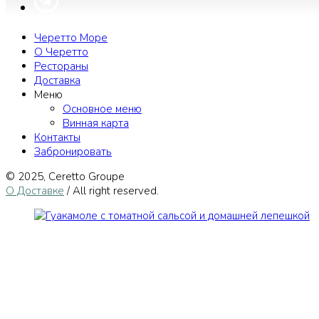
Черетто Море
О Черетто
Рестораны
Доставка
Меню
Основное меню
Винная карта
Контакты
Забронировать
© 2025, Сeretto Groupe
О Доставке
/ All right reserved.