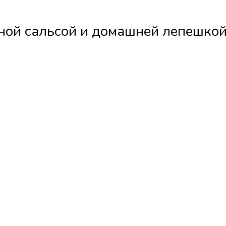
тной сальсой и домашней лепешко