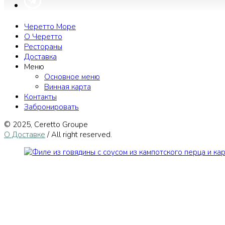
Черетто Море
О Черетто
Рестораны
Доставка
Меню
Основное меню
Винная карта
Контакты
Забронировать
© 2025, Сeretto Groupe
О Доставке
/ All right reserved.