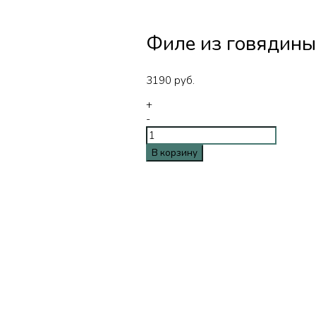
Филе из говядины
3190
руб.
+
-
В корзину