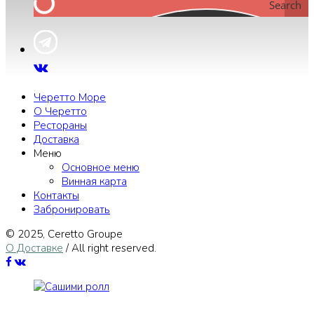
Search
Черетто Море
О Черетто
Рестораны
Доставка
Меню
Основное меню
Винная карта
Контакты
Забронировать
© 2025, Сeretto Groupe
О Доставке
/ All right reserved.