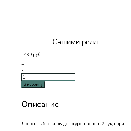
Сашими ролл
1490
руб.
+
-
В корзину
Описание
Лосось, сибас, авокадо, огурец, зеленый лук, нори