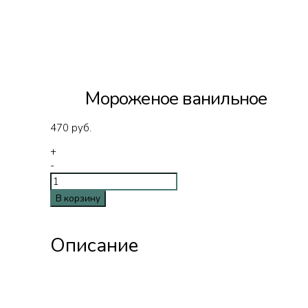
Мороженое ванильное
470
руб.
+
-
В корзину
Описание