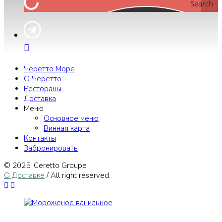
Search
Черетто Море
О Черетто
Рестораны
Доставка
Меню
Основное меню
Винная карта
Контакты
Забронировать
© 2025, Сeretto Groupe
О Доставке
/ All right reserved.