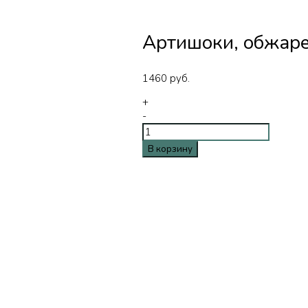
Артишоки, обжаре
1460
руб.
+
-
В корзину