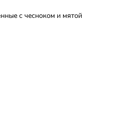
нные с чесноком и мятой