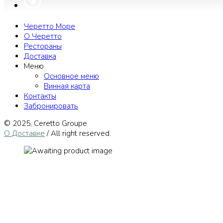
Черетто Море
О Черетто
Рестораны
Доставка
Меню
Основное меню
Винная карта
Контакты
Забронировать
© 2025, Сeretto Groupe
О Доставке
/ All right reserved.